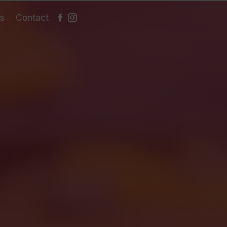
es
Contact