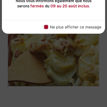
Nous vous informons également que nous
serons
fermés
du
09 au 20 août inclus
.
Ne plus afficher ce message