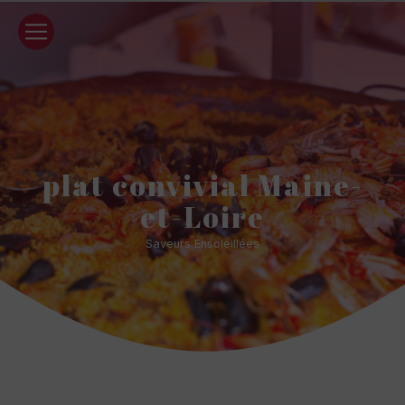
Panneau de gestion des cookies
plat convivial Maine-
et-Loire
Saveurs Ensoleillées