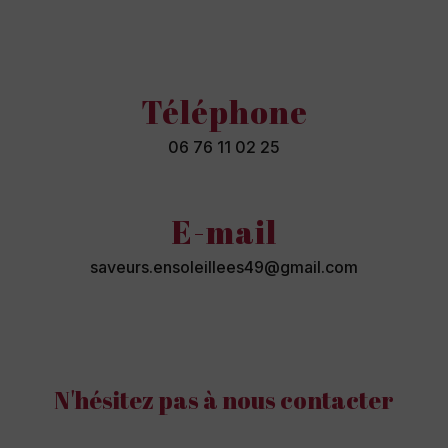
Téléphone
06 76 11 02 25
E-mail
saveurs.ensoleillees49@gmail.com
N'hésitez pas à nous contacter