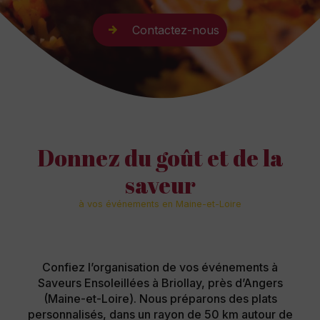
Contactez-nous
Donnez du goût et de la
saveur
à vos événements en Maine-et-Loire
Confiez l’organisation de vos événements à
Saveurs Ensoleillées à Briollay, près d’Angers
(Maine-et-Loire). Nous préparons des plats
personnalisés, dans un rayon de 50 km autour de