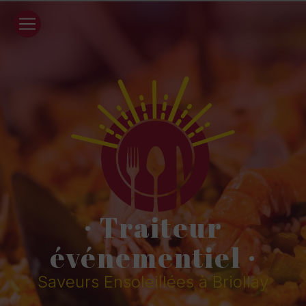
Panneau de gestion des cookies
· Traiteur
événementiel ·
Saveurs Ensoleillées à Briollay