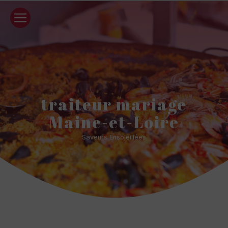
Panneau de gestion des cookies
traiteur mariage
Maine-et-Loire
Saveurs Ensoleillées