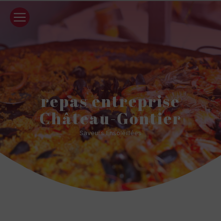
Panneau de gestion des cookies
repas entreprise
Château-Gontier
Saveurs Ensoleillées