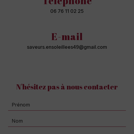
Téléphone
06 76 11 02 25
E-mail
saveurs.ensoleillees49@gmail.com
N'hésitez pas à nous contacter