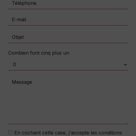
Combien font cinq plus un
En cochant cette case, j'accepte les conditions