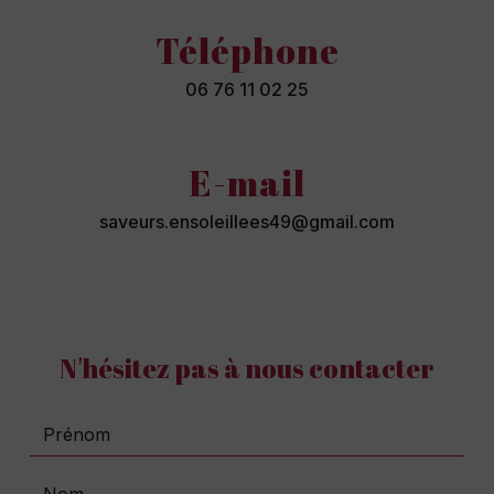
Téléphone
06 76 11 02 25
E-mail
saveurs.ensoleillees49@gmail.com
N'hésitez pas à nous contacter