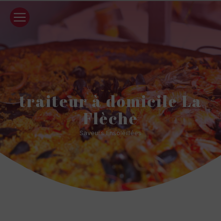
Panneau de gestion des cookies
traiteur à domicile La
Flèche
Saveurs Ensoleillées