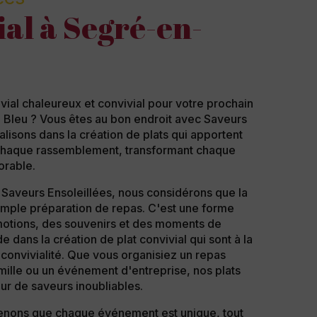
ial à Segré-en-
vial chaleureux et convivial pour votre prochain
Bleu ? Vous êtes au bon endroit avec Saveurs
lisons dans la création de plats qui apportent
 chaque rassemblement, transformant chaque
rable.
Saveurs Ensoleillées, nous considérons que la
simple préparation de repas. C'est une forme
motions, des souvenirs et des moments de
e dans la création de plat convivial qui sont à la
a convivialité. Que vous organisiez un repas
mille ou un événement d'entreprise, nos plats
our de saveurs inoubliables.
ons que chaque événement est unique, tout