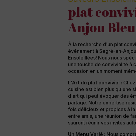
plat conviv
Anjou Bleu
À la recherche d'un plat convi
événement à Segré-en-Anjou 
Ensoleillées! Nous nous spécia
une touche de convivialité à
occasion en un moment mémo
L'Art du plat convivial :
Chez 
cuisine est bien plus qu'une 
d'art qui peut évoquer des é
partage. Notre expertise résid
fois délicieux et propices à l
entre amis, une réunion de fa
sauront réunir vos invités aut
Un Menu Varié :
Nous compren