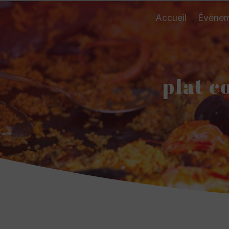
Panneau de gestion des cookies
Accueil
Évènem
plat c