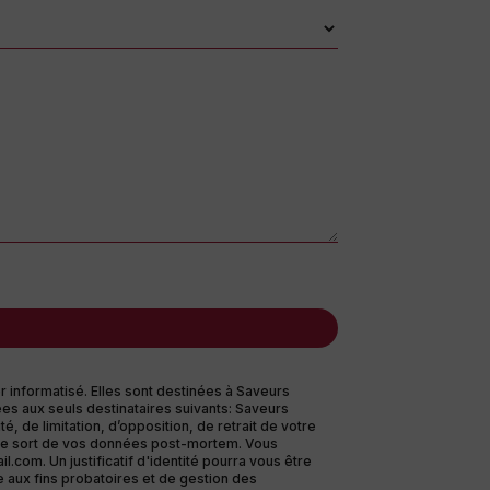
 informatisé. Elles sont destinées à Saveurs
es aux seuls destinataires suivants: Saveurs
, de limitation, d’opposition, de retrait de votre
r le sort de vos données post-mortem. Vous
com. Un justificatif d'identité pourra vous être
 aux fins probatoires et de gestion des