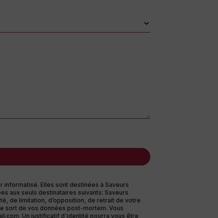
 informatisé. Elles sont destinées à Saveurs
es aux seuls destinataires suivants: Saveurs
, de limitation, d’opposition, de retrait de votre
r le sort de vos données post-mortem. Vous
com. Un justificatif d'identité pourra vous être