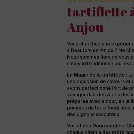
tartiflette
Anjou
Vous cherchez une expérienc
à Beaufort-en-Anjou ? Ne cher
Nous sommes fiers de vous prés
savoyard traditionnel qui évoq
La Magie de la tartiflette :
La 
une explosion de saveurs et d
avons perfectionné l'art de pr
voyager dans les Alpes dès la
préparée avec amour, en utili
pommes de terre fondantes, d
des oignons savoureux.
Variations Gourmandes :
Che
chaque client a des préféren