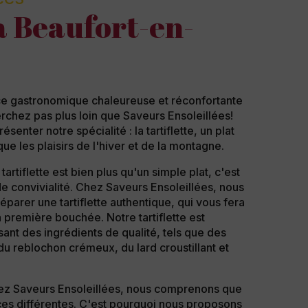
 à Beaufort-en-
e gastronomique chaleureuse et réconfortante
chez pas plus loin que Saveurs Ensoleillées!
enter notre spécialité : la tartiflette, un plat
ue les plaisirs de l'hiver et de la montagne.
tartiflette est bien plus qu'un simple plat, c'est
e convivialité. Chez Saveurs Ensoleillées, nous
éparer une tartiflette authentique, qui vous fera
 première bouchée. Notre tartiflette est
sant des ingrédients de qualité, tels que des
u reblochon crémeux, du lard croustillant et
z Saveurs Ensoleillées, nous comprenons que
ces différentes. C'est pourquoi nous proposons