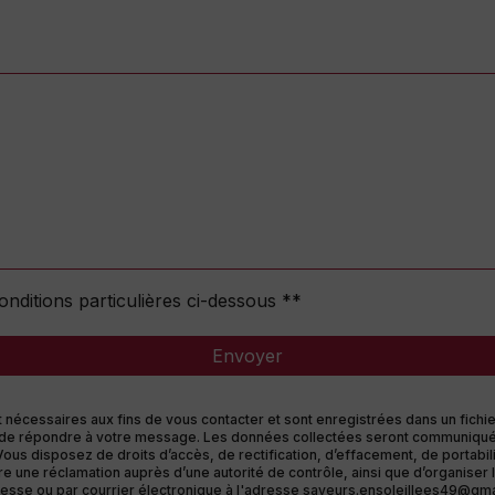
onditions particulières ci-dessous **
Envoyer
cessaires aux fins de vous contacter et sont enregistrées dans un fichier
but de répondre à votre message. Les données collectées seront communiqué
s disposez de droits d’accès, de rectification, d’effacement, de portabilité
re une réclamation auprès d’une autorité de contrôle, ainsi que d’organise
esse ou par courrier électronique à l'adresse saveurs.ensoleillees49@gmail.