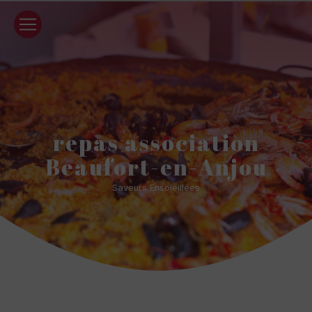
Panneau de gestion des cookies
repas association
Beaufort-en-Anjou
Saveurs Ensoleillées