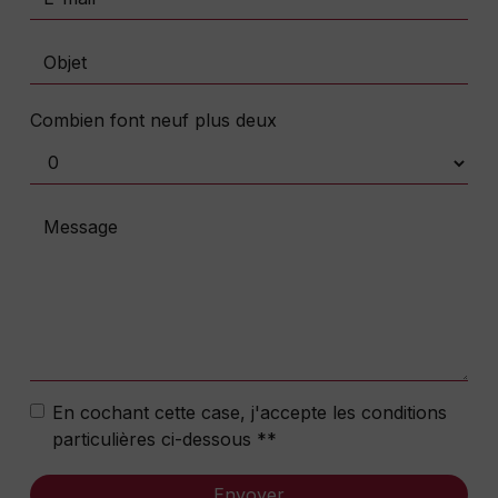
Combien font neuf plus deux
En cochant cette case, j'accepte les conditions
particulières ci-dessous **
Envoyer