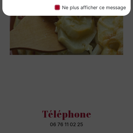
Ne plus afficher ce message
Téléphone
06 76 11 02 25