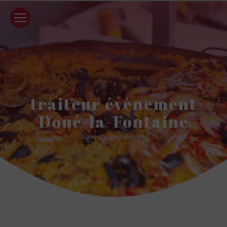
Panneau de gestion des cookies
traiteur évènement
Doué-la-Fontaine
Saveurs Ensoleillées