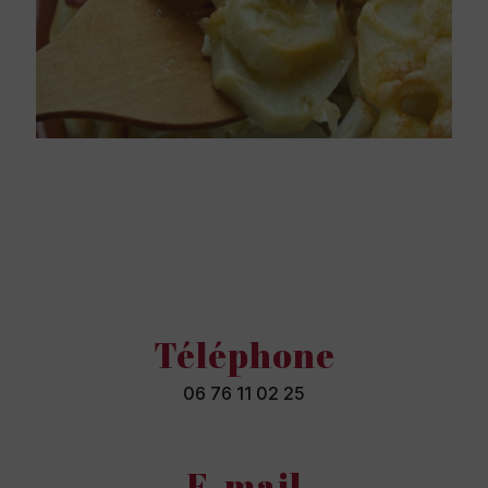
Téléphone
06 76 11 02 25
E-mail