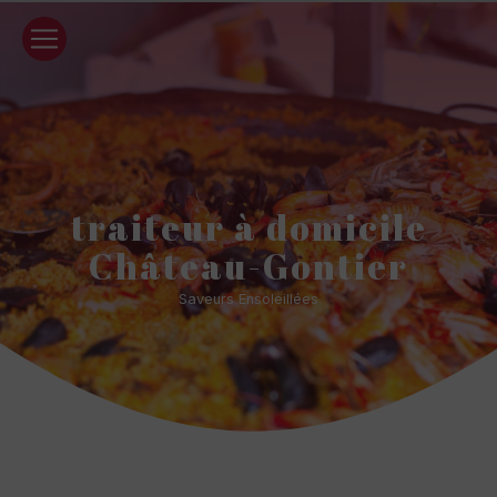
Panneau de gestion des cookies
traiteur à domicile
Château-Gontier
Saveurs Ensoleillées