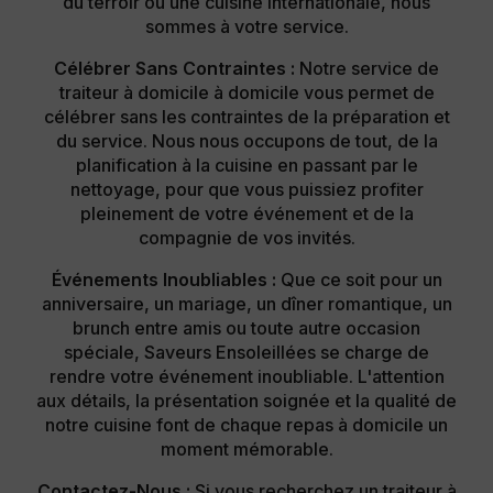
du terroir ou une cuisine internationale, nous
sommes à votre service.
Célébrer Sans Contraintes :
Notre service de
traiteur à domicile à domicile vous permet de
célébrer sans les contraintes de la préparation et
du service. Nous nous occupons de tout, de la
planification à la cuisine en passant par le
nettoyage, pour que vous puissiez profiter
pleinement de votre événement et de la
compagnie de vos invités.
Événements Inoubliables :
Que ce soit pour un
anniversaire, un mariage, un dîner romantique, un
brunch entre amis ou toute autre occasion
spéciale, Saveurs Ensoleillées se charge de
rendre votre événement inoubliable. L'attention
aux détails, la présentation soignée et la qualité de
notre cuisine font de chaque repas à domicile un
moment mémorable.
Contactez-Nous :
Si vous recherchez un traiteur à