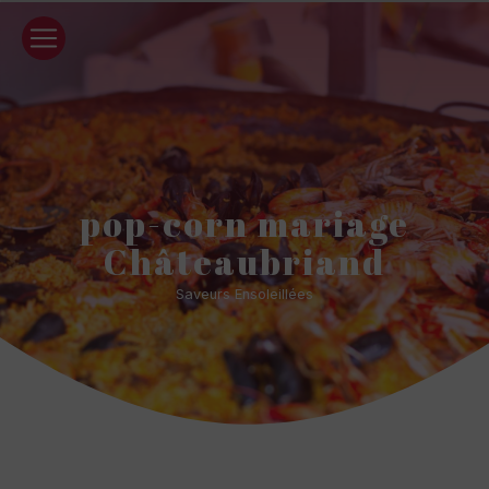
Panneau de gestion des cookies
pop-corn mariage
Châteaubriand
Saveurs Ensoleillées