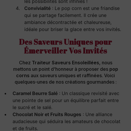
les possibilités sont infinies !
Convivialité
: Le pop corn est une friandise
qui se partage facilement. Il crée une
ambiance décontractée et chaleureuse,
idéale pour briser la glace entre vos invités.
Des Saveurs Uniques pour
Émerveiller Vos Invités
Chez
Traiteur Saveurs Ensoleillées
, nous
mettons un point d'honneur à proposer des
pop
corns
aux saveurs uniques et raffinées. Voici
quelques-unes de nos créations gourmandes :
Caramel Beurre Salé
: Un classique revisité avec
une pointe de sel pour un équilibre parfait entre
le sucré et le salé.
Chocolat Noir et Fruits Rouges
: Une alliance
audacieuse qui séduira les amateurs de chocolat
et de fruits.