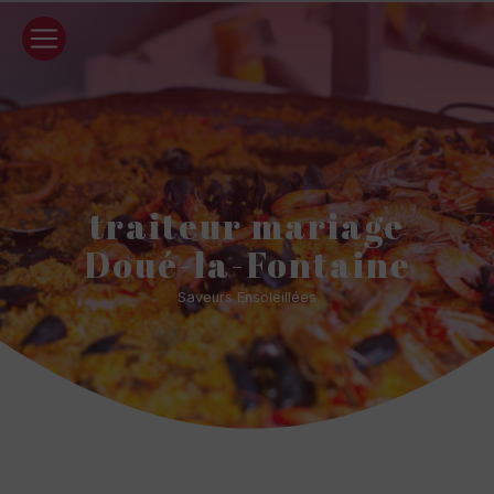
Panneau de gestion des cookies
traiteur mariage
Doué-la-Fontaine
Saveurs Ensoleillées