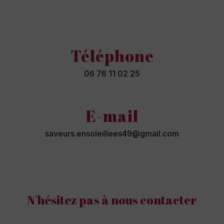
Téléphone
06 76 11 02 25
E-mail
saveurs.ensoleillees49@gmail.com
N'hésitez pas à nous contacter