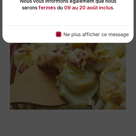
Nous vous informons également que nous
serons
fermés
du
09 au 20 août inclus
.
Ne plus afficher ce message