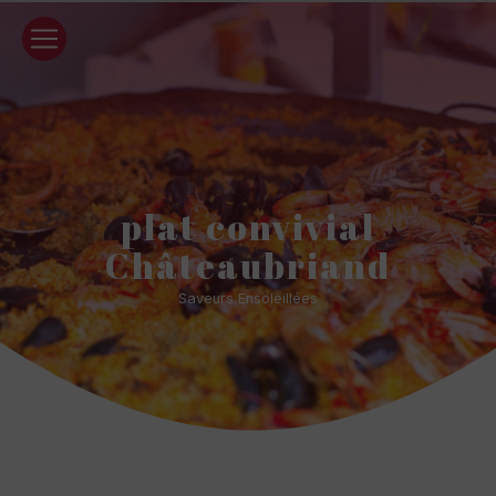
Panneau de gestion des cookies
plat convivial
Châteaubriand
Saveurs Ensoleillées