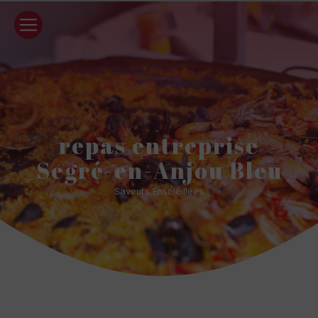
Panneau de gestion des cookies
repas entreprise
Segré-en-Anjou Bleu
Saveurs Ensoleillées