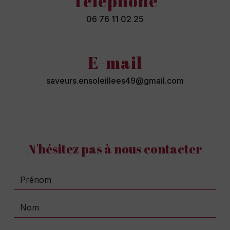
Téléphone
06 76 11 02 25
E-mail
saveurs.ensoleillees49@gmail.com
N'hésitez pas à nous contacter